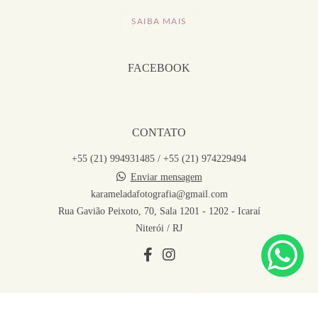
SAIBA MAIS
FACEBOOK
CONTATO
+55 (21) 994931485 / +55 (21) 974229494
Enviar mensagem
karameladafotografia@gmail.com
Rua Gavião Peixoto, 70, Sala 1201 - 1202 - Icaraí
Niterói / RJ
CONTATO