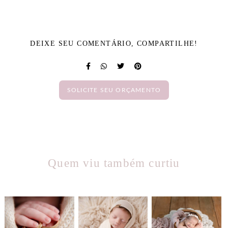
DEIXE SEU COMENTÁRIO, COMPARTILHE!
SOLICITE SEU ORÇAMENTO
Quem viu também curtiu