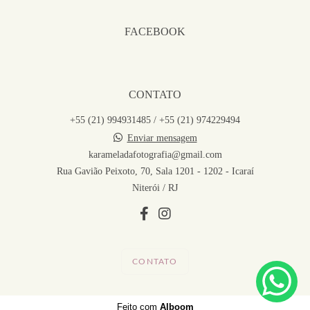
FACEBOOK
CONTATO
+55 (21) 994931485 / +55 (21) 974229494
Enviar mensagem
karameladafotografia@gmail.com
Rua Gavião Peixoto, 70, Sala 1201 - 1202 - Icaraí
Niterói / RJ
CONTATO
Feito com
Alboom