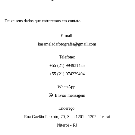
Deixe seus dados que entraremos em contato
E-mail:
karameladafotografia@gmail.com
Telefone:
+55 (21) 994931485
+55 (21) 974229494
WhatsApp:
Enviar mensagem
Endereço:
Rua Gavião Peixoto, 70, Sala 1201 - 1202 - Icaraí
Niterói - RJ