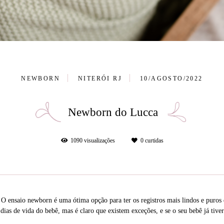
NEWBORN
NITERÓI RJ
10/AGOSTO/2022
Newborn do Lucca
1090
visualizações
0
curtidas
? O ensaio newborn é uma ótima opção para ter os registros mais lindos e puros
ias de vida do bebê, mas é claro que existem exceções, e se o seu bebê já tive