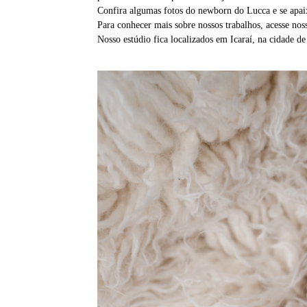
Confira algumas fotos do newborn do Lucca e se apai
Para conhecer mais sobre nossos trabalhos, acesse nos
Nosso estúdio fica localizados em Icaraí, na cidade de