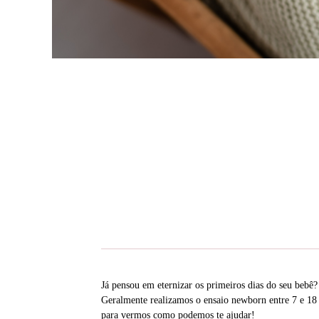
Já pensou em eternizar os primeiros dias do seu bebê
Geralmente realizamos o ensaio newborn entre 7 e 18 d
para vermos como podemos te ajudar!