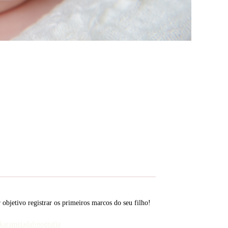
bjetivo registrar os primeiros marcos do seu filho!
karameladafotografia