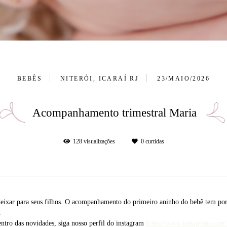
BEBÊS
NITERÓI, ICARAÍ RJ
23/MAIO/2026
Acompanhamento trimestral Maria
128
visualizações
0
curtidas
ixar para seus filhos. O acompanhamento do primeiro aninho do bebê tem por o
.
entro das novidades, siga nosso perfil do instagram
https://www.instagram.com/