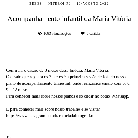
BEBÊS
NITERÓI RJ
10/AGOSTO/2022
Acompanhamento infantil da Maria Vitória
1063
visualizações
0
curtidas
Confiram o ensaio de 3 meses dessa lindeza, Maria Vitória.
O ensaio que registra os 3 meses é a primeira sessão de fots do nosso
plano de acompanhamento trimestral, onde realizamos ensaio com 3, 6,
9 e 12 meses.
Para conhecer mais sobre nossos planos é só clicar no botão Whatsapp.
E para conhecer mais sobre nosso trabalho é só visitar
https://www.instagram.com/karameladafotografia/
Tags