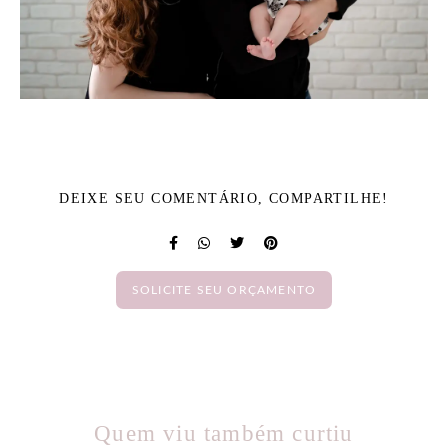
DEIXE SEU COMENTÁRIO, COMPARTILHE!
SOLICITE SEU ORÇAMENTO
Quem viu também curtiu