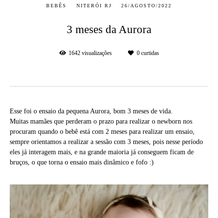
BEBÊS
NITERÓI RJ
26/AGOSTO/2022
3 meses da Aurora
1642
visualizações
0
curtidas
Esse foi o ensaio da pequena Aurora, bom 3 meses de vida.
Muitas mamães que perderam o prazo para realizar o newborn nos
procuram quando o bebê está com 2 meses para realizar um ensaio,
sempre orientamos a realizar a sessão com 3 meses, pois nesse período
eles já interagem mais, e na grande maioria já conseguem ficam de
bruços, o que torna o ensaio mais dinâmico e fofo :)