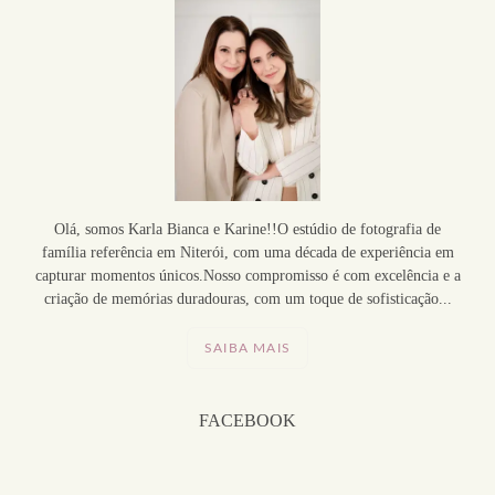
Olá, somos Karla Bianca e Karine!!O estúdio de fotografia de
família referência em Niterói, com uma década de experiência em
capturar momentos únicos.Nosso compromisso é com excelência e a
criação de memórias duradouras, com um toque de sofisticação...
SAIBA MAIS
FACEBOOK