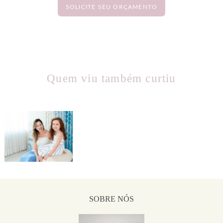
SOLICITE SEU ORÇAMENTO
Quem viu também curtiu
159
0
SOBRE NÓS