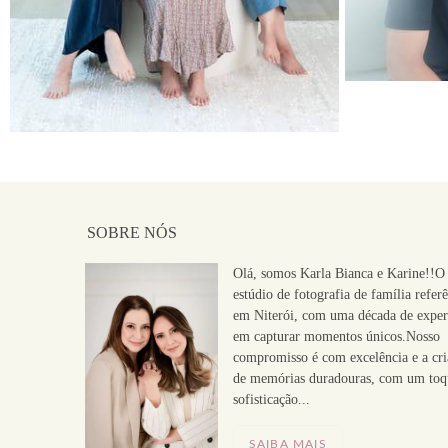
SOBRE NÓS
Olá, somos Karla Bianca e Karine!!O
estúdio de fotografia de família refer
em Niterói, com uma década de exper
em capturar momentos únicos.Nosso
compromisso é com excelência e a cri
de memórias duradouras, com um toq
sofisticação...
SAIBA MAIS