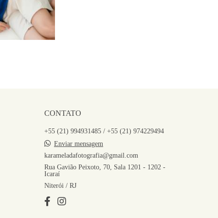
CONTATO
+55 (21) 994931485 / +55 (21) 974229494
Enviar mensagem
karameladafotografia@gmail.com
Rua Gavião Peixoto, 70, Sala 1201 - 1202 -
Icaraí
Niterói / RJ